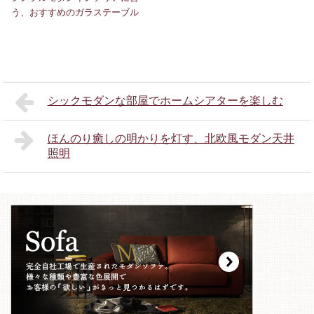
う、おすすめのガラステーブル
シックモダンな部屋でホームシアターを楽しむ
ほんのり癒しの明かりを灯す、北欧風モダン天井
照明