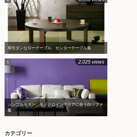
和モダンなローテーブル、センターテーブル集
2,025 views
シンプルモダン、モノクロインテリアに合う白ソファ
集
カテゴリー