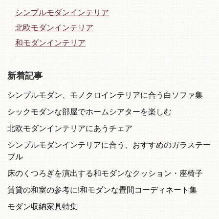
シンプルモダンインテリア
北欧モダンインテリア
和モダンインテリア
新着記事
シンプルモダン、モノクロインテリアに合う白ソファ集
シックモダンな部屋でホームシアターを楽しむ
北欧モダンインテリアにあうチェア
シンプルモダンインテリアに合う、おすすめのガラステー
ブル
床のくつろぎを演出する和モダンなクッション・座椅子
賃貸の和室の参考に!和モダンな畳間コーディネート集
モダン収納家具特集