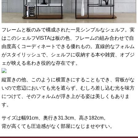
フレームと板のみで構成された一見シンプルなシェルフ。実
はこのシェルフVISTAは板の色、フレームの組み合わせで自
由度高くコーディネートできる優れもの。直線的なフォルム
がスタイリッシュで、シェルフに収納する本や雑貨、オブジ
ェが映える名わき役的な存在です。
縦置きの他、このように横置きにすることもでき、背板がな
いので窓辺においても光を遮らず、むしろ差し込む光を味方
につけて、そのフォルムが浮き上がる姿は美しくもありま
す。
サイズは幅91cm、奥行き31.3cm、高さ182cm。
背が高くても圧迫感がなく部屋になじませやすい。