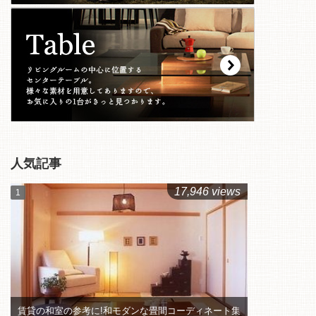
人気記事
17,946 views
賃貸の和室の参考に!和モダンな畳間コーディネート集