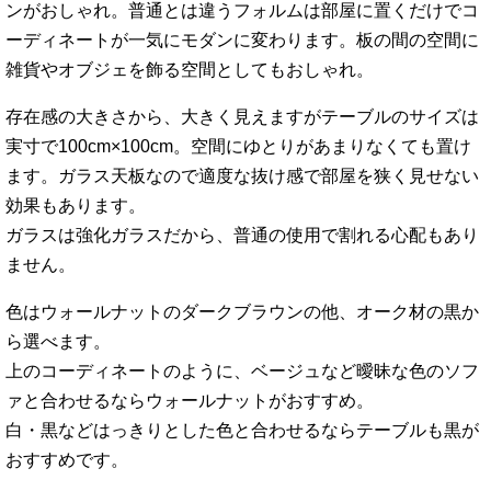
ンがおしゃれ。普通とは違うフォルムは部屋に置くだけでコ
ーディネートが一気にモダンに変わります。板の間の空間に
雑貨やオブジェを飾る空間としてもおしゃれ。
存在感の大きさから、大きく見えますがテーブルのサイズは
実寸で100cm×100cm。空間にゆとりがあまりなくても置け
ます。ガラス天板なので適度な抜け感で部屋を狭く見せない
効果もあります。
ガラスは強化ガラスだから、普通の使用で割れる心配もあり
ません。
色はウォールナットのダークブラウンの他、オーク材の黒か
ら選べます。
上のコーディネートのように、ベージュなど曖昧な色のソフ
ァと合わせるならウォールナットがおすすめ。
白・黒などはっきりとした色と合わせるならテーブルも黒が
おすすめです。