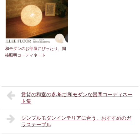
和モダンのお部屋にぴったり、間
接照明コーディネート
賃貸の和室の参考に!和モダンな畳間コーディネー
ト集
シンプルモダンインテリアに合う、おすすめのガ
ラステーブル