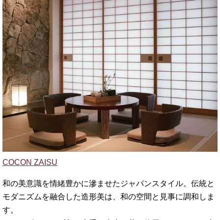
COCON ZAISU
和の美意識を情緒豊かに滲ませたジャパンスタイル。伝統と
モダニズムを融合した造形美は、和の空間と見事に調和しま
す。