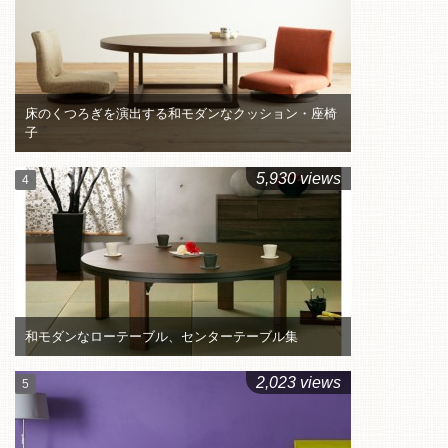
床のくつろぎを演出する和モダンなクッション・座椅
子
5,930 views
和モダンなローテーブル、センターテーブル集
2,023 views