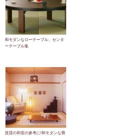
和モダンなローテーブル、センタ
ーテーブル集
賃貸の和室の参考に!和モダンな畳