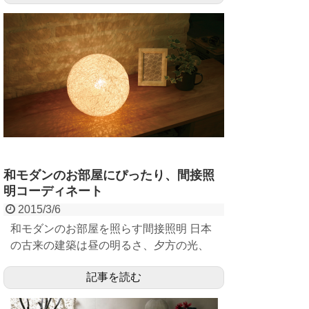
和モダンのお部屋にぴったり、間接照
明コーディネート
2015/3/6
和モダンのお部屋を照らす間接照明 日本
の古来の建築は昼の明るさ、夕方の光、
夕闇、そして夜…と光と影の美しさを一
記事を読む
日を通し...