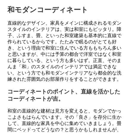
和モダンコーディネート
直線的なデザイン、家具をメインに構成されるモダン
スタイルのインテリアは、実は和室にもピッタリ。障
子、ふすま、畳、といった和室建築も基本的に直線で
作られているからです。たたみで眠るのがとても好
き、という理由で和室に住んでいる方ももちろん多い
と思いますが、中には予算の都合で洋室ではなく和室
に暮らしている、という方も多いはず。正直、そのま
んま「和」のスタイルのインテリアでは満足できな
い、という方でも和モダンインテリアなら都会的な洗
練された雰囲気のお部屋作りをすることができます。
コーディネートのポイント、直線を活かした
コーディネートが吉。
和室の直線的な建材は見方を変えると、モダンでかっ
こよさもはらんでいます。その「良さ」を存分に生か
して、直線的な家具を中心に集めていきましょう。畳
間にベッドってどうなの？と思うかもしれませんが、