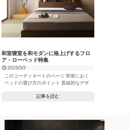
和室寝室を和モダンに格上げするフロ
ア・ローベッド特集
2015/3/3
このコーディネートのページ 和室におく
ベッドの選び方のポイント 直線的なデザ
インを選...
記事を読む