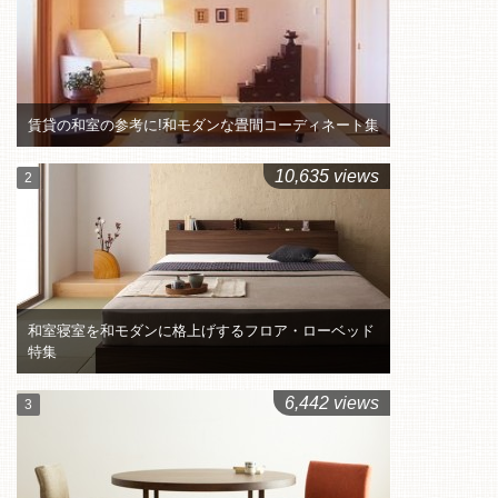
賃貸の和室の参考に!和モダンな畳間コーディネート集
10,635 views
和室寝室を和モダンに格上げするフロア・ローベッド
特集
6,442 views