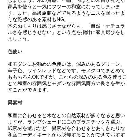
しましょう。木の質感、年輪、節などの木目が見える
家具を使うと一気にフツーの和室になってしまいま
す。また、高級旅館などで見るようなニスを塗ったよ
うな艶感のある素材もNG。
木のぬくもりは感じさせながらも、「自然・ナチュラ
ルさを感じさせない」という点を指針に家具選びをし
ましょう。
色使い
和モダンにお勧めの色使いは、深みのあるグリーン、
辛子色、ワインレッドなどです。モノクロでまとめて
ももちろんOKですが、これらの深みのある色を使うこ
とで和室の雰囲気とモダンな雰囲気両方の良さを生か
すことができます。
異素材
和室に合わせると木などの自然素材が多くなると思い
ますが、ランプシェードに白のプラスチックを選ぶ、
紙素材を選ぶなど、異素材を合わせるとありきたりな
和室コーディネートから脱却することができておすす