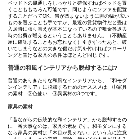
ベッド下の風通しをしっかりと確保すればベッドを置
くことももちろん可能です。同じようにソファを配置
することだってOK。畳が凹まないように脚の幅が広い
ものを選ぶことも手ですが、最近の賃貸物件だと畳は
入居時に張り替えが基本になっているので敷金等退去
時の出費が増えるということもありません。（不動産
屋に確認することもお忘れなく）引きずったあと、破
いてしまうなどの大きな傷だけ気を付ければフローリ
ングと置ける家具の条件はほとんど同じです。
普通の和風インテリアから脱却するには?
普通のありきたりな和風なインテリアから、「和モダ
ンインテリア」に脱却するためのオススメは、①家具
の素材 ②色使い ③異素材の3つです。
家具の素材
「昔ながらの伝統的な和インテリア」から脱却するの
に一番大事なのは、家具の素材です。和モダンにする
なら家具の素材は「木目が見えない」という点に注意