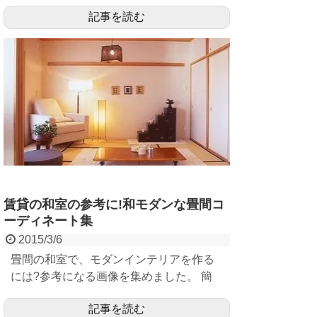
ロースタイルのコーディネートは、部屋
記事を読む
を開放的...
賃貸の和室の参考に!和モダンな畳間コ
ーディネート集
2015/3/6
畳間の和室で、モダンインテリアを作る
には?参考になる画像を集めました。 簡
単にまねできそうなアイディアや、コー
記事を読む
ディネー...