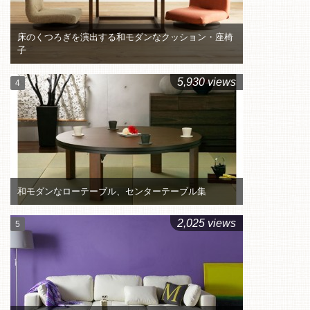
床のくつろぎを演出する和モダンなクッション・座椅
子
5,930 views
和モダンなローテーブル、センターテーブル集
2,025 views