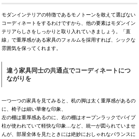
モダンインテリアの特徴であるモノトーンを敢えて選ばない
コーディネートをするわけですから、他の要素はモダンイン
テリアらしさをしっかりと取り入れていきましょう。「直
線」で重厚感がある家具のフォルムを採用すれば、シックな
雰囲気を保ってくれます。
違う家具同士の共通点でコーディネートにつ
ながりを
一つ一つの家具を見てみると、机の脚は太く重厚感があるの
に、椅子は細い華奢な印象、
左の棚は重厚感あるのに、右の棚はオープンラックでパイプ
柱が使われていて軽快な印象…など、統一が図られていませ
んが、部屋全体を見たときには絶妙におしゃれなバランスに