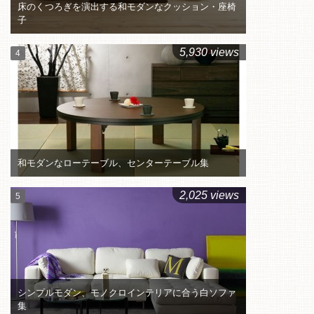
床のくつろぎを演出する和モダンなクッション・座椅
子
5,930 views
和モダンなローテーブル、センターテーブル集
2,025 views
シンプルモダン、モノクロインテリアに合う白ソファ
集