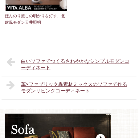
ほんのり癒しの明かりを灯す、北
欧風モダン天井照明
白いソファでつくるさわやかなシンプルモダンコ
ーディネート
革×ファブリック異素材ミックスのソファで作る
モダンリビングコーディネート